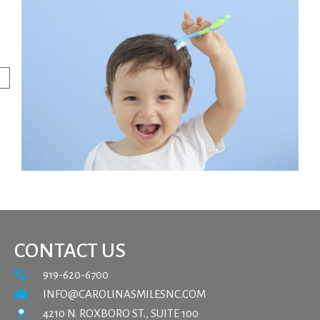
CONTACT US
919-620-6700
INFO@CAROLINASMILESNC.COM
4210 N. ROXBORO ST., SUITE 100